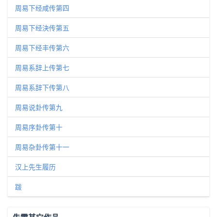
周易下经咸传第四
周易下经決传第五
周易下经丰传第六
周易系辞上传第七
周易系辞下传第八
周易说卦传第九
周易序卦传第十
周易杂卦传第十一
汉上先生履历
跋