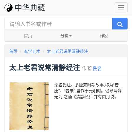
中华典藏
首页
分类
作家
首页
玄学五术
太上老君说常清静经注
太上老君说常清静经注
作者:
佚名
无名氏注。多唐宋时期故事,称为“昔
唐”、“昔宋”,当作于元明时。倡导清静
无为,念诵《清静经》,并有内丹说。