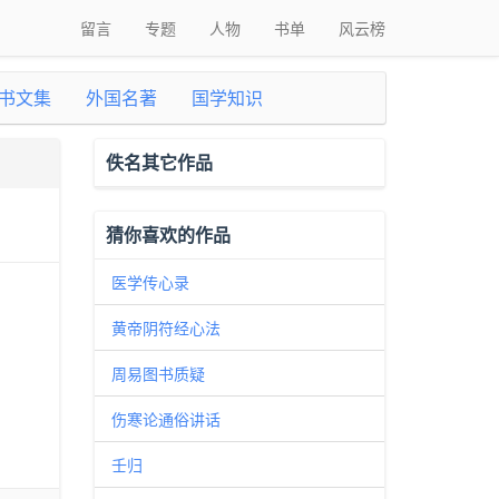
留言
专题
人物
书单
风云榜
书文集
外国名著
国学知识
佚名其它作品
猜你喜欢的作品
医学传心录
黄帝阴符经心法
周易图书质疑
伤寒论通俗讲话
壬归