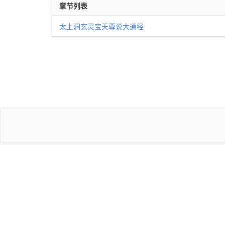
章节列表
太上洞玄灵宝天尊说大通经