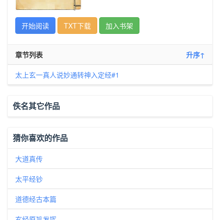
开始阅读
TXT下载
加入书架
章节列表
升序↑
太上玄一真人说妙通转神入定经#1
佚名其它作品
猜你喜欢的作品
大道真传
太平经钞
道德经古本篇
玄经原旨发挥