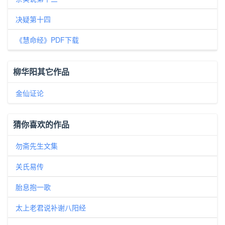
决疑第十四
《慧命经》PDF下载
柳华阳其它作品
金仙证论
猜你喜欢的作品
勿斋先生文集
关氏易传
胎息抱一歌
太上老君说补谢八阳经