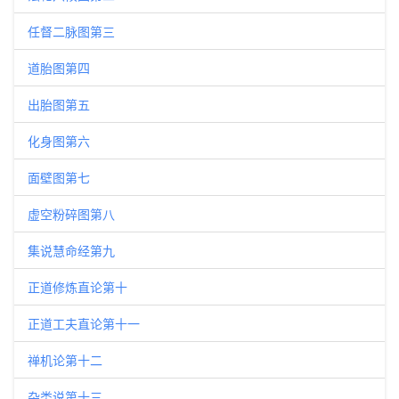
任督二脉图第三
道胎图第四
出胎图第五
化身图第六
面壁图第七
虚空粉碎图第八
集说慧命经第九
正道修炼直论第十
正道工夫直论第十一
禅机论第十二
杂类说第十三