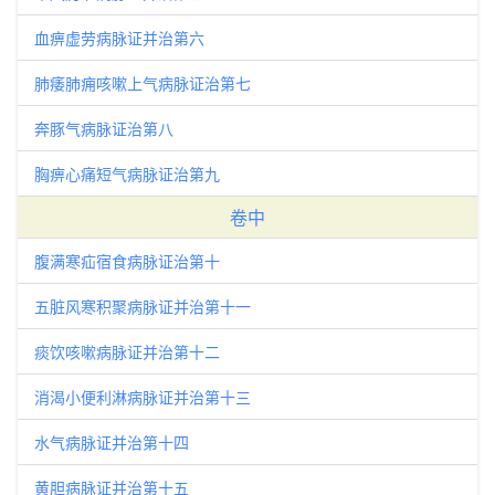
血痹虚劳病脉证并治第六
肺痿肺痈咳嗽上气病脉证治第七
奔豚气病脉证治第八
胸痹心痛短气病脉证治第九
卷中
腹满寒疝宿食病脉证治第十
五脏风寒积聚病脉证并治第十一
痰饮咳嗽病脉证并治第十二
消渴小便利淋病脉证并治第十三
水气病脉证并治第十四
黄胆病脉证并治第十五