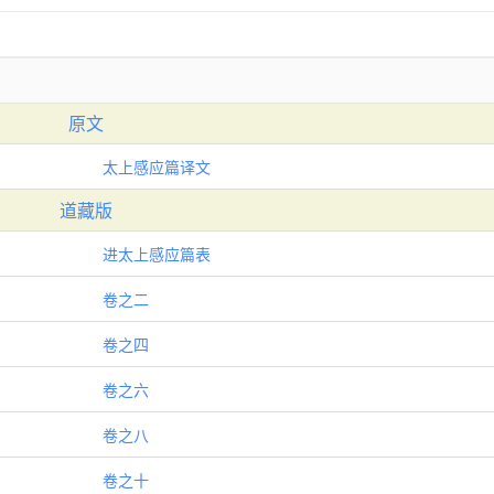
原文
太上感应篇译文
道藏版
进太上感应篇表
卷之二
卷之四
卷之六
卷之八
卷之十