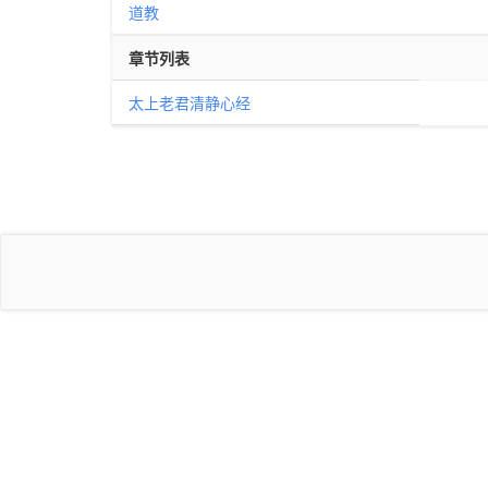
道教
章节列表
太上老君清静心经