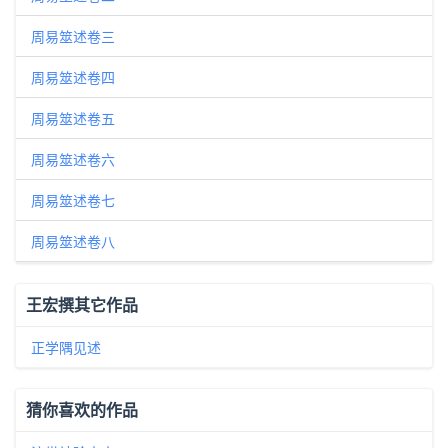
周易筮述卷三
周易筮述卷四
周易筮述卷五
周易筮述卷六
周易筮述卷七
周易筮述卷八
王宏撰其它作品
正学隅见述
猜你喜欢的作品