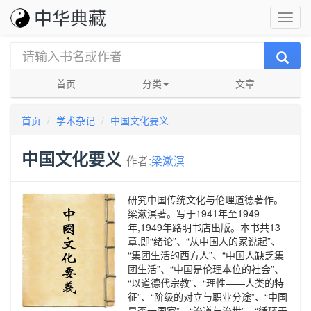
中华典藏
首页
分类
文章
首页
学术杂记
中国文化要义
中国文化要义
作者:
梁漱溟
研究中国传统文化与伦理道德著作。
梁漱溟著。写于1941年至1949
年,1949年路明书店出版。本书共13
章,即“绪论”、“从中国人的家说起”、
“集团生活的西方人”、“中国人缺乏集
团生活”、“中国是伦理本位的社会”、
“以道德代宗教”、“理性——人类的特
征”、“阶级的对立与职业分途”、“中国
是否一国家”、“治道与治世”、“循环于