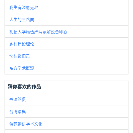
我生有涯愿无尽
人生的三路向
礼记大学篇伍严两家解说合印叙
乡村建设理论
忆往谈旧录
东方学术概观
猜你喜欢的作品
书法纶贯
台湾语典
蒋梦麟讲学术文化