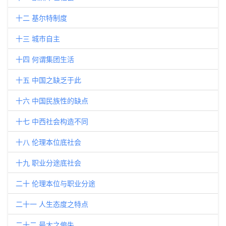
十二 基尔特制度
十三 城市自主
十四 何谓集团生活
十五 中国之缺乏于此
十六 中国民族性的缺点
十七 中西社会构造不同
十八 伦理本位底社会
十九 职业分途底社会
二十 伦理本位与职业分途
二十一 人生态度之特点
二十二 最大之偏失