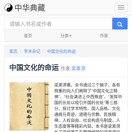
中华典藏
首页
分类
作家
首页
学术杂记
中国文化的命运
中国文化的命运
作者:
梁漱溟
梁漱溟著。全书通过三个辑子，各有
侧重的向人们阐释了“中国文化之精
神”、“社会演进上中西殊途”、“发挥中
国的长处以吸引外国的长处”等三部
分，探讨学术特性、国人品格、文化
通病与奇迹、道德与宗教、民族精
神、人权自由、社会构造与制度、人
生态度等等精彩内容。本书是梁漱溟
长子梁培宽先生整理编辑的梁漱溟文