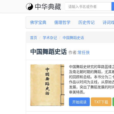
中华典藏
佛学宝典
儒理哲学
历史传记
诗词
首页
学术杂记
中国舞蹈史话
中国舞蹈史话
作者:
常任侠
中国舞蹈史研究的筚路蓝缕
及南北朝时期的舞蹈，尤其
的回顾和总结。本书分为二
作品以时间为主线，从原始
发展，突出了舞蹈发展的时
审美特质。
开始阅读
TXT下载