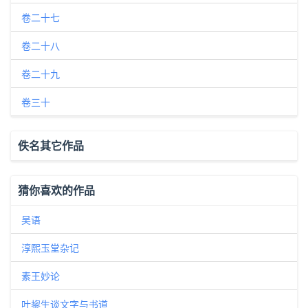
卷二十七
卷二十八
卷二十九
卷三十
佚名其它作品
猜你喜欢的作品
吴语
淳熙玉堂杂记
素王妙论
叶鋆生谈文字与书道