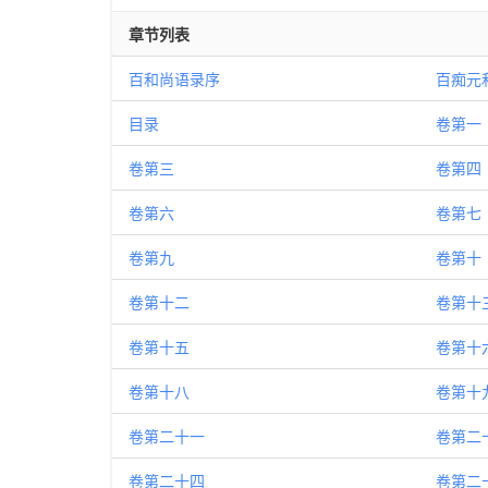
章节列表
百和尚语录序
百痴元
目录
卷第一
卷第三
卷第四
卷第六
卷第七
卷第九
卷第十
卷第十二
卷第十
卷第十五
卷第十
卷第十八
卷第十
卷第二十一
卷第二
卷第二十四
卷第二