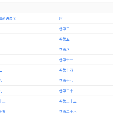
和尚语录序
序
卷第二
卷第五
卷第八
卷第十一
三
卷第十四
六
卷第十七
九
卷第二十
十二
卷第二十三
十五
卷第二十六