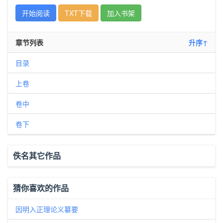
开始阅读
TXT下载
加入书架
章节列表
升序↑
目录
上卷
卷中
卷下
佚名其它作品
猜你喜欢的作品
因明入正理论义纂要