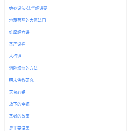
绝妙说法•法华经讲要
地藏菩萨的大愿法门
维摩经六讲
圣严说禅
人行道
消除烦恼的方法
明末佛教研究
天台心钥
放下的幸福
圣者的故事
是非要温柔