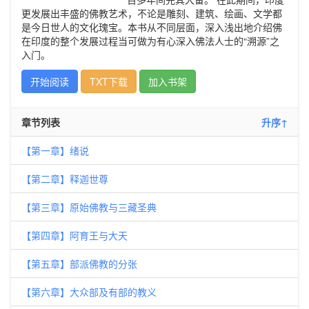
更发展出丰盛的佛教艺术，不论是雕刻、建筑、绘画、文学都
是今日世人的文化瑰宝。本书从不同层面，深入浅出地介绍佛
在印度的整个发展过程当可做为有心深入佛法人士的“溯源”之
入门。
开始阅读
TXT下载
加入书架
章节列表
升序↑
【第一章】绪说
【第二章】释迦世尊
【第三章】原始佛教与三藏圣典
【第四章】阿育王与大天
【第五章】部派佛教的分张
【第六章】大众部及有部的教义