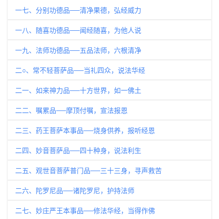
一七、分别功德品──清净果德，弘经威力
一八、随喜功德品──闻经随喜，为他人说
一九、法师功德品──五品法师，六根清净
二○、常不轻菩萨品──当礼四众，说法华经
二一、如来神力品──十方世界，如一佛土
二二、嘱累品──摩顶付嘱，宣法报恩
二三、药王菩萨本事品──烧身供养，报听经恩
二四、妙音菩萨品──四十种身，说法利生
二五、观世音菩萨普门品──三十三身，寻声救苦
二六、陀罗尼品──诸陀罗尼，护持法师
二七、妙庄严王本事品──修法华经，当得作佛