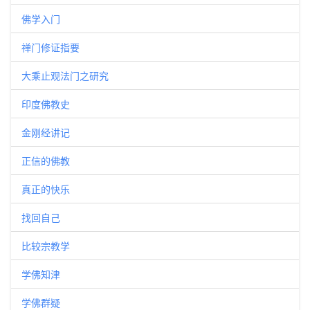
佛学入门
禅门修证指要
大乘止观法门之研究
印度佛教史
金刚经讲记
正信的佛教
真正的快乐
找回自己
比较宗教学
学佛知津
学佛群疑