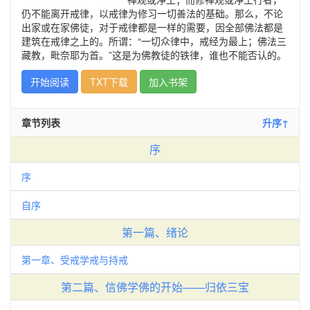
仍不能离开戒律，以戒律为修习一切善法的基础。那么，不论
出家或在家佛徒，对于戒律都是一样的需要，因全部佛法都是
建筑在戒律之上的。所谓：“一切众律中，戒经为最上；佛法三
藏教，毗奈耶为首。”这是为佛教徒的铁律，谁也不能否认的。
开始阅读
TXT下载
加入书架
章节列表
升序↑
序
序
自序
第一篇、绪论
第一章、受戒学戒与持戒
第二篇、信佛学佛的开始——归依三宝