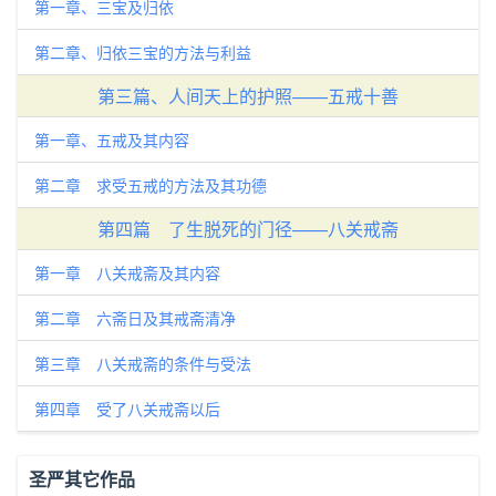
第一章、三宝及归依
第二章、归依三宝的方法与利益
第三篇、人间天上的护照——五戒十善
第一章、五戒及其内容
第二章 求受五戒的方法及其功德
第四篇 了生脱死的门径——八关戒斋
第一章 八关戒斋及其内容
第二章 六斋日及其戒斋清净
第三章 八关戒斋的条件与受法
第四章 受了八关戒斋以后
圣严其它作品