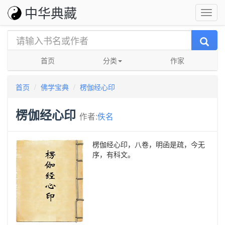
中华典藏
首页
分类
作家
首页
佛学宝典
楞伽经心印
楞伽经心印
作者:
佚名
楞伽经心印，八卷，明函是疏，今无
序，有科文。