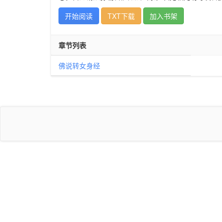
开始阅读
TXT下载
加入书架
章节列表
佛说转女身经