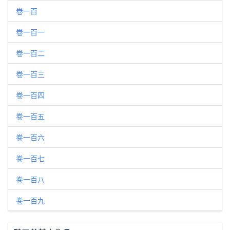
卷一百
卷一百一
卷一百二
卷一百三
卷一百四
卷一百五
卷一百六
卷一百七
卷一百八
卷一百九