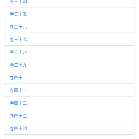
卷三十四
卷三十五
卷三十六
卷三十七
卷三十八
卷三十九
卷四十
卷四十一
卷四十二
卷四十三
卷四十四