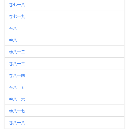
卷七十八
卷七十九
卷八十
卷八十一
卷八十二
卷八十三
卷八十四
卷八十五
卷八十六
卷八十七
卷八十八