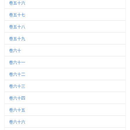
卷五十六
卷五十七
卷五十八
卷五十九
卷六十
卷六十一
卷六十二
卷六十三
卷六十四
卷六十五
卷六十六