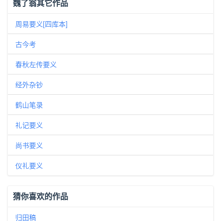
魏了翁其它作品
周易要义[四库本]
古今考
春秋左传要义
经外杂钞
鹤山笔录
礼记要义
尚书要义
仪礼要义
猜你喜欢的作品
归田稿