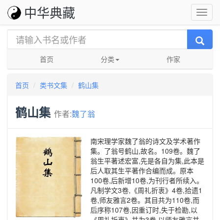
中华典藏
首页
分类
作家
首页
类书文集
鹤山集
鹤山集
作者:
魏了翁
南宋理学家魏了翁的诗文及学术著作
集。了翁号鹤山,故名。109卷。魏了
翁生平著述宏富,先是各自为集,此本是
后人取其生平著作合编而成。原本
100卷,后新增10卷,为刊行者所续入。
凡制学文3卷,《周礼折衷》4卷,拾遗1
卷,师友雅言2卷。其目共为110卷,而
后序称107卷,因重订时,失于检勘,以
《周礼折衷》并为3卷,以师友雅言并