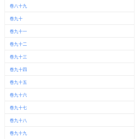
卷八十九
卷九十
卷九十一
卷九十二
卷九十三
卷九十四
卷九十五
卷九十六
卷九十七
卷九十八
卷九十九