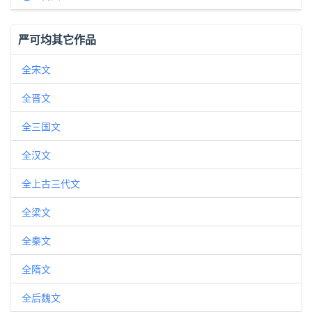
严可均其它作品
全宋文
全晋文
全三国文
全汉文
全上古三代文
全梁文
全秦文
全隋文
全后魏文