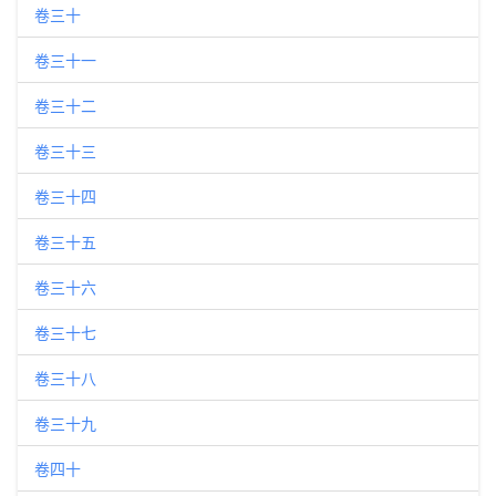
卷三十
卷三十一
卷三十二
卷三十三
卷三十四
卷三十五
卷三十六
卷三十七
卷三十八
卷三十九
卷四十