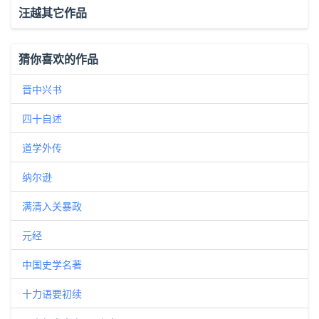
汪越其它作品
猜你喜欢的作品
晋中兴书
四十自述
道学外传
纳尔逊
满清入关暴政
元经
中国史学名著
十力语要初续