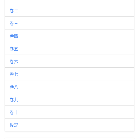
卷二
卷三
卷四
卷五
卷六
卷七
卷八
卷九
卷十
後記