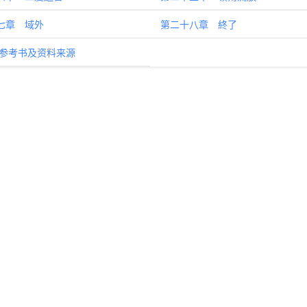
七章 域外
第二十八章 終了
 参考书及资料来源