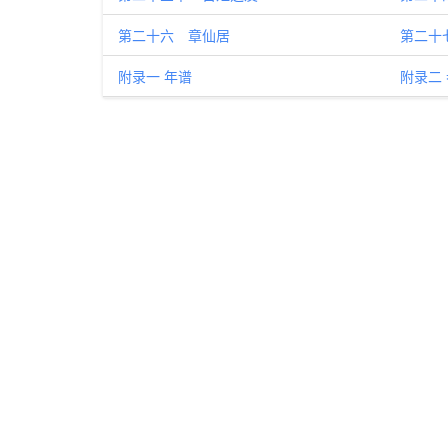
第二十六 章仙居
第二十
附录一 年谱
附录二