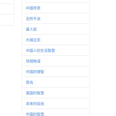
中国传奇
无所不谈
唐人街
大城北京
中国人的生活智慧
世相物语
中国的理智
奇岛
美国的智慧
本来的自由
中国的智慧