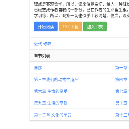
理或是客观哲学，所以，读来倍觉亲切，给人一种轻
已经变成作者自我的一部分，已在作者的生命里生根
学训练，所以，观察一切也似乎比较清楚、便当，没
开始阅读
TXT下载
加入书架
近代
修养
章节列表
自序
第一章
第三章我们的动物性遗产
第四章
第六章 生命的享受
第七章
第九章 生活的享受
第十章
第十二章 文化的享受
第十三