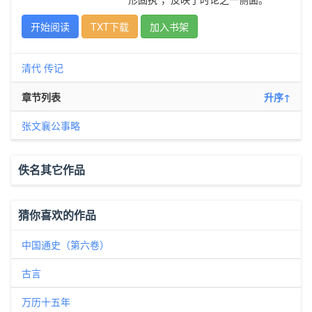
开始阅读
TXT下载
加入书架
清代
传记
章节列表
升序↑
张文襄公事略
佚名其它作品
猜你喜欢的作品
中国通史（第六卷）
古言
万历十五年