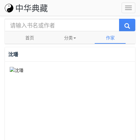
中华典藏
首页
分类
作家
沈璠