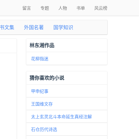
留言
专题
人物
书单
风云榜
书文集
外国名著
国学知识
林东湘作品
花柳指迷
猜你喜欢的小说
甲申纪事
王国维文存
太上玄灵北斗本命延生真经注解
石仓历代诗选