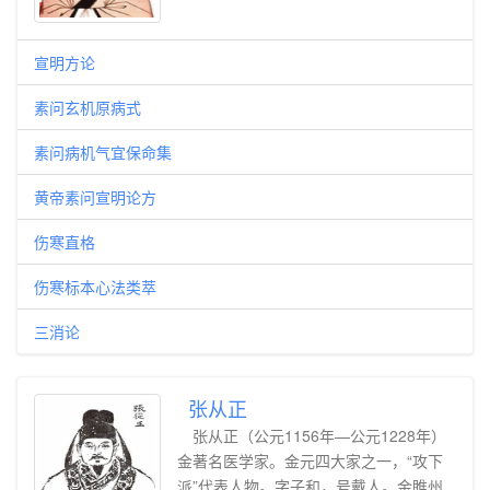
宣明方论
素问玄机原病式
素问病机气宜保命集
黄帝素问宣明论方
伤寒直格
伤寒标本心法类萃
三消论
张从正
张从正（公元1156年—公元1228年）
金著名医学家。金元四大家之一，“攻下
派”代表人物。字子和，号戴人。金睢州