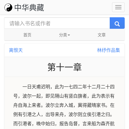
中华典藏
首页
分类
文章
离恨天
林纾作品集
第十一章
一日天甫迟明，此为一七四二年十二月二十四
号，波尔一起，即见隔山有竖白旗者，此为表示有
舟自海上来者。波尔立奔入城，冀得葳晴家书。在
例有引港之人，出导来舟，波尔则立俟引港之归。
而引港者，晚中始归，报告岛督，言来船为森齐航