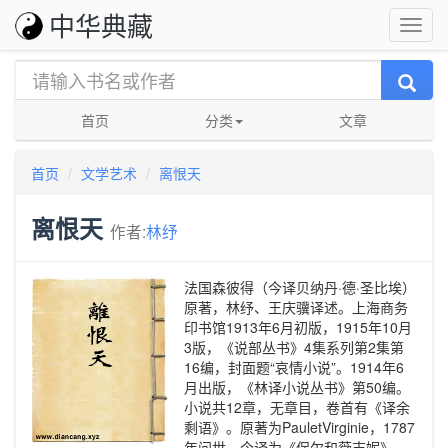
中华典藏
首页
分类
文章
首页
文学艺术
离恨天
离恨天
作者:
林纾
法国森彼得（今译贝纳丹·德·圣比埃）
原著，林纾、王庆骥译述。上海商务
印书馆1913年6月初版，1915年10月
3版，《说部丛书》4集系列第2集第
16编，封面题“哀情小说”。1914年6
月出版，《林译小说丛书》第50编。
小说共12章，无章目，卷首有《译余
剩语》。原著为PauletVirginie，1787
年问世，今译为《保尔和薇吉妮》。