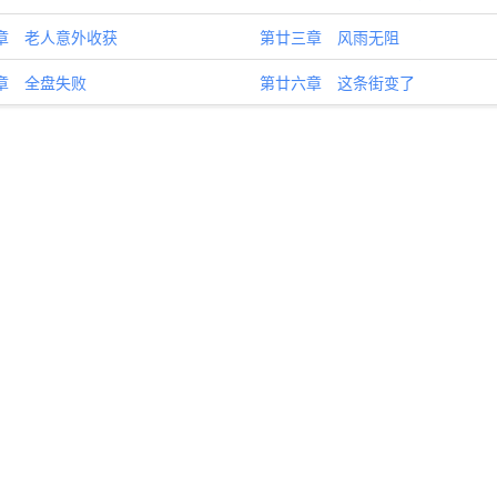
章 老人意外收获
第廿三章 风雨无阻
章 全盘失败
第廿六章 这条街变了