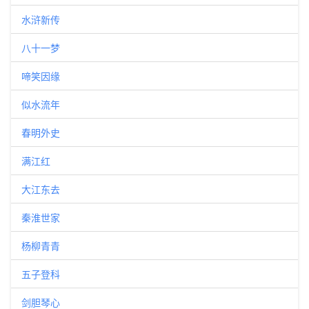
水浒新传
八十一梦
啼笑因缘
似水流年
春明外史
满江红
大江东去
秦淮世家
杨柳青青
五子登科
剑胆琴心