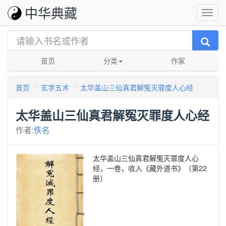
中华典藏
首页
分类
作家
首页
玄学五术
太华盖山三仙真君解冤灭罪度人心经
太华盖山三仙真君解冤灭罪度人心经
作者:
佚名
太华盖山三仙真君解冤灭罪度人心
经，一卷，收入《藏外道书》（第22
册）