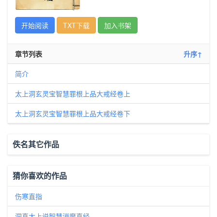
开始阅读
TXT下载
加入书架
章节列表
升序↑
简介
太上洞玄灵宝智慧罪根上品大戒经卷上
太上洞玄灵宝智慧罪根上品大戒经卷下
佚名其它作品
猜你喜欢的作品
伤寒直指
洞真太上说智慧消魔真经