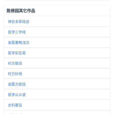
陈修园其它作品
神农本草经读
医学三字经
金匮要略浅注
医学实在易
时方歌括
时方妙用
金匮方歌括
医学从众录
女科要旨