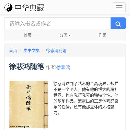
中华典藏
首页
分类
作家
首页
类书文集
徐悲鸿随笔
徐悲鸿随笔
作者:
徐悲鸿
徐悲鸿达到了艺术的至高境界，却并
不是一个圣人。他有他的博大的精神
世界，也有我行我素的独特个性。他
的随笔作品，流露出的正是他喜怒哀
乐的性情，还有他那立体的人格魅
力。