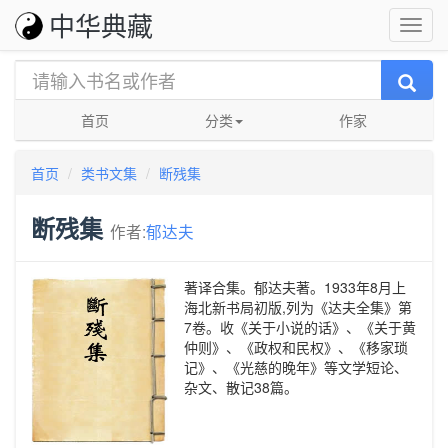
中华典藏
首页
分类
作家
首页
类书文集
断残集
断残集
作者:
郁达夫
著译合集。郁达夫著。1933年8月上
海北新书局初版,列为《达夫全集》第
7卷。收《关于小说的话》、《关于黄
仲则》、《政权和民权》、《移家琐
记》、《光慈的晚年》等文学短论、
杂文、散记38篇。