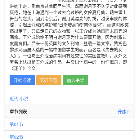
带她出走，到南京过着同居生活。然而谢月英不久便对此感到
厌倦，她在上海遇到一个过去合过班的女伶夏月仙，萌生重上
舞台的念头。回到南京后，谢月英漂亮的打扮，越发丰腴的体
姿，引起王介成的嫉妒和“日渐增高”的“肉体要求”，而这时她突
然出走了，只拿走自己的衣物和一张王介成为她画而未画完的
画像。王介成始终不明白谢月英为什么要离开他，因为刺激过
度而病倒。后来一份英国的文艺刊物上登载一篇文章，赞扬巴
黎沙龙画展入选的一幅中国留学生的画，画名是《失去的女
人》。一位与王介成治病期间有过交往的美国宣教师，从外文
署名上认出是王介成的作品。并交出他病中的一份忏悔录，即
《迷羊》全文。
开始阅读
TXT下载
加入书架
近代
小说
章节列表
升序↑
第01节
第02节