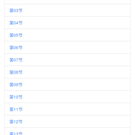
第03节
第04节
第05节
第06节
第07节
第08节
第09节
第10节
第11节
第12节
第13节