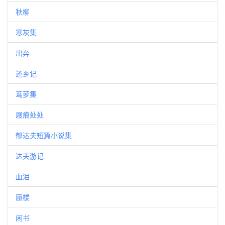
秋柳
寒灰集
出奔
还乡记
茑萝集
屐痕处处
郁达夫短篇小说集
达夫游记
血泪
蜃楼
闲书