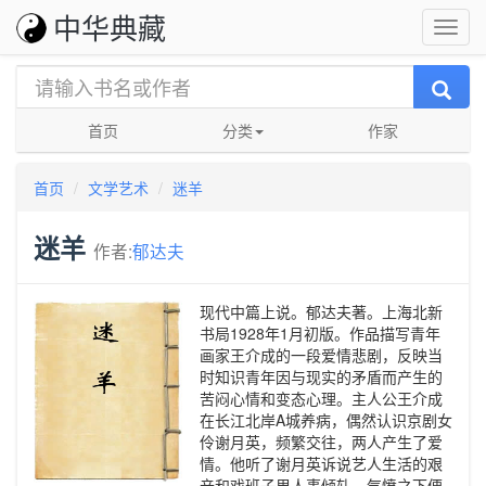
中华典藏
首页
分类
作家
首页
文学艺术
迷羊
迷羊
作者:
郁达夫
现代中篇上说。郁达夫著。上海北新
书局1928年1月初版。作品描写青年
画家王介成的一段爱情悲剧，反映当
时知识青年因与现实的矛盾而产生的
苦闷心情和变态心理。主人公王介成
在长江北岸A城养病，偶然认识京剧女
伶谢月英，频繁交往，两人产生了爱
情。他听了谢月英诉说艺人生活的艰
辛和戏班子里人事倾轧，气愤之下便