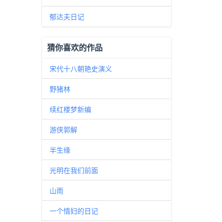
郁达夫日记
猜你喜欢的作品
宋代十八朝艳史演义
野猪林
续红楼梦新编
游侠郭解
半生缘
光明在我们前面
山雨
一个情妇的日记