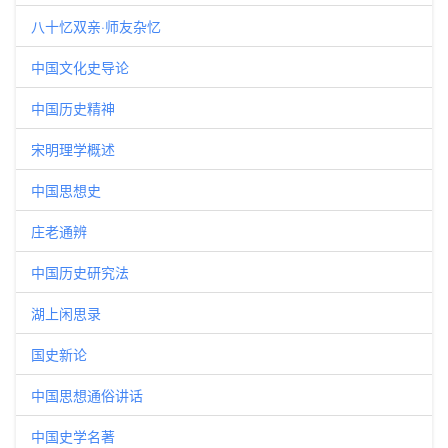
八十忆双亲·师友杂忆
中国文化史导论
中国历史精神
宋明理学概述
中国思想史
庄老通辨
中国历史研究法
湖上闲思录
国史新论
中国思想通俗讲话
中国史学名著