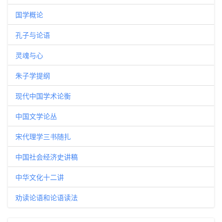
国学概论
孔子与论语
灵魂与心
朱子学提纲
现代中国学术论衡
中国文学论丛
宋代理学三书随扎
中国社会经济史讲稿
中华文化十二讲
劝读论语和论语读法