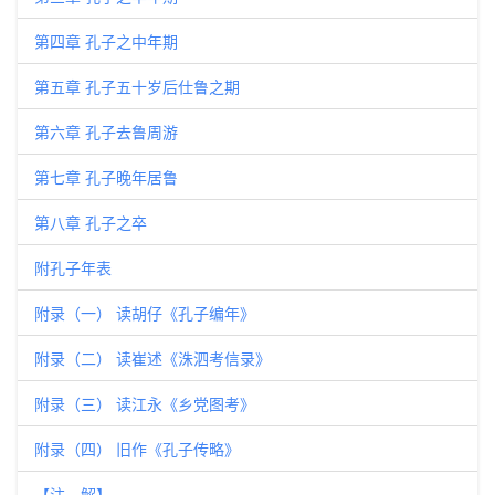
第四章 孔子之中年期
第五章 孔子五十岁后仕鲁之期
第六章 孔子去鲁周游
第七章 孔子晚年居鲁
第八章 孔子之卒
附孔子年表
附录（一） 读胡仔《孔子编年》
附录（二） 读崔述《洙泗考信录》
附录（三） 读江永《乡党图考》
附录（四） 旧作《孔子传略》
【注 解】