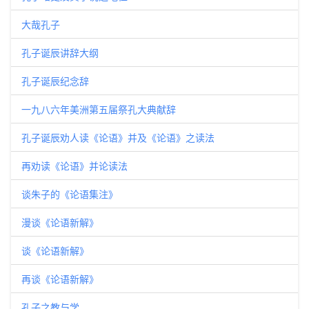
大哉孔子
孔子诞辰讲辞大纲
孔子诞辰纪念辞
一九八六年美洲第五届祭孔大典献辞
孔子诞辰劝人读《论语》并及《论语》之读法
再劝读《论语》并论读法
谈朱子的《论语集注》
漫谈《论语新解》
谈《论语新解》
再谈《论语新解》
孔子之教与学