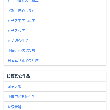
孔子与世界文化新生
民族自信心与尊孔
孔子之史学与心学
孔子之心学
孔孟的心性学
中国近代儒学趋势
日译本《孔子传》序
钱穆其它作品
国史大纲
中国历代政治得失
论语新解