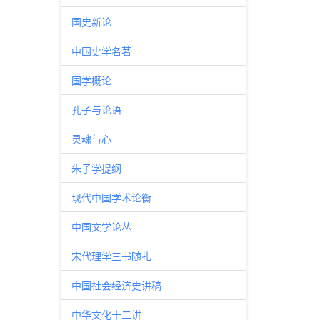
国史新论
中国史学名著
国学概论
孔子与论语
灵魂与心
朱子学提纲
现代中国学术论衡
中国文学论丛
宋代理学三书随扎
中国社会经济史讲稿
中华文化十二讲