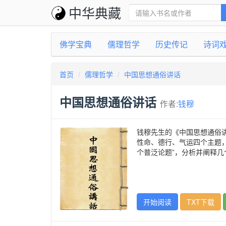
中华典藏
佛学宝典
儒理哲学
历史传记
诗词
首页
儒理哲学
中国思想通俗讲话
中国思想通俗讲话
作者:
钱穆
钱穆先生的《中国思想通俗讲
性命、德行、气运四个主题
个普泛论题”，分析并阐释
开始阅读
TXT下载