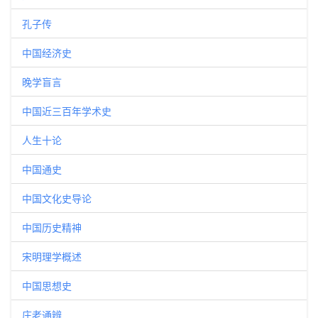
孔子传
中国经济史
晚学盲言
中国近三百年学术史
人生十论
中国通史
中国文化史导论
中国历史精神
宋明理学概述
中国思想史
庄老通辨