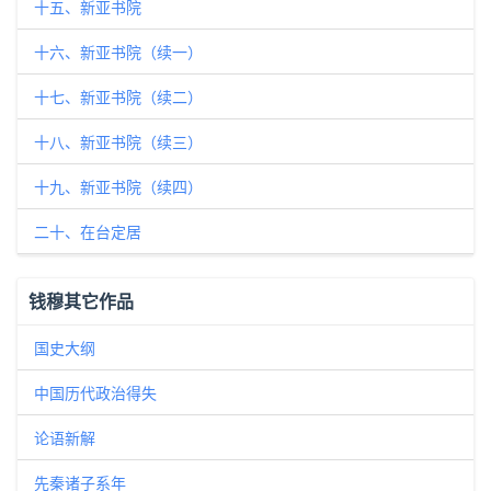
十五、新亚书院
十六、新亚书院（续一）
十七、新亚书院（续二）
十八、新亚书院（续三）
十九、新亚书院（续四）
二十、在台定居
钱穆其它作品
国史大纲
中国历代政治得失
论语新解
先秦诸子系年