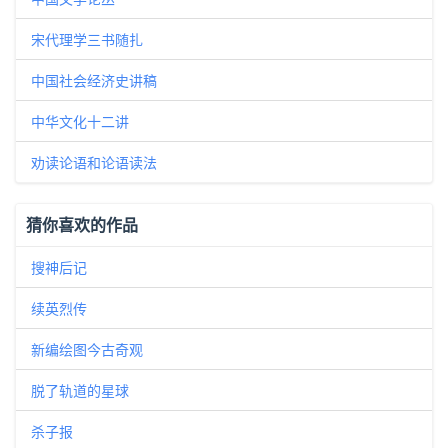
宋代理学三书随扎
中国社会经济史讲稿
中华文化十二讲
劝读论语和论语读法
猜你喜欢的作品
搜神后记
续英烈传
新编绘图今古奇观
脱了轨道的星球
杀子报