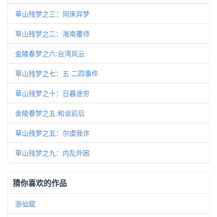
草山残梦之三：同床异梦
草山残梦之二：海南覆师
金陵春梦之六:台湾风云
草山残梦之七：五·二四事件
草山残梦之十：日暮途穷
金陵春梦之五:和谈前后
草山残梦之五：尔虞我诈
草山残梦之九：内乱外困
猜你喜欢的作品
游仙窟