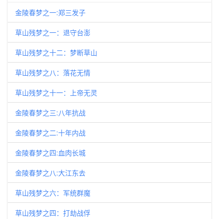
金陵春梦之一:郑三发子
草山残梦之一：退守台澎
草山残梦之十二：梦断草山
草山残梦之八：落花无情
草山残梦之十一：上帝无灵
金陵春梦之三:八年抗战
金陵春梦之二:十年内战
金陵春梦之四:血肉长城
金陵春梦之八:大江东去
草山残梦之六：军统群魔
草山残梦之四：打劫战俘