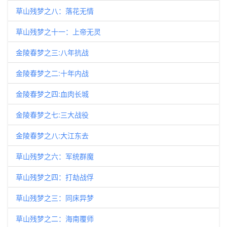
草山残梦之八：落花无情
草山残梦之十一：上帝无灵
金陵春梦之三:八年抗战
金陵春梦之二:十年内战
金陵春梦之四:血肉长城
金陵春梦之七:三大战役
金陵春梦之八:大江东去
草山残梦之六：军统群魔
草山残梦之四：打劫战俘
草山残梦之三：同床异梦
草山残梦之二：海南覆师