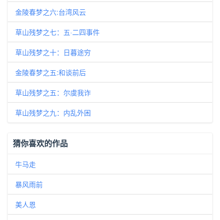
金陵春梦之六:台湾风云
草山残梦之七：五·二四事件
草山残梦之十：日暮途穷
金陵春梦之五:和谈前后
草山残梦之五：尔虞我诈
草山残梦之九：内乱外困
猜你喜欢的作品
牛马走
暴风雨前
美人恩