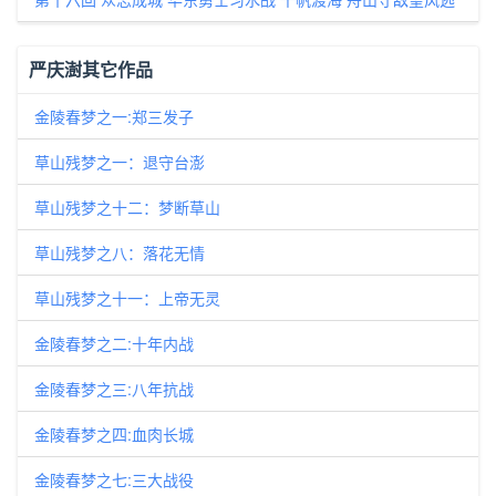
严庆澍其它作品
金陵春梦之一:郑三发子
草山残梦之一：退守台澎
草山残梦之十二：梦断草山
草山残梦之八：落花无情
草山残梦之十一：上帝无灵
金陵春梦之二:十年内战
金陵春梦之三:八年抗战
金陵春梦之四:血肉长城
金陵春梦之七:三大战役