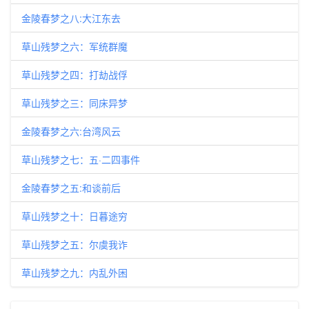
金陵春梦之八:大江东去
草山残梦之六：军统群魔
草山残梦之四：打劫战俘
草山残梦之三：同床异梦
金陵春梦之六:台湾风云
草山残梦之七：五·二四事件
金陵春梦之五:和谈前后
草山残梦之十：日暮途穷
草山残梦之五：尔虞我诈
草山残梦之九：内乱外困