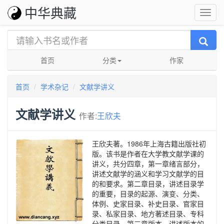
中华典藏
首页
分类
作家
首页
学术杂记
文献学讲义
文献学讲义
作者:
王欣夫
王欣夫著。1986年上海古籍出版社初
版。该书是作者在大学教文献学课的
讲义，共分四章，第一章绪言部分，
讲述文献学的涵义和学习文献学的目
的和要求。第二章目录，讲述目录学
的重要，目录的起源、演变、分类、
体例、史家目录、补史目录、官家目
录、私家目录、地方著述目录、专科
分类目录。第三章版本，讲述版本的