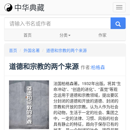
中华典藏
首页
分类
作家
首页
外国名著
道德和宗教的两个来源
道德和宗教的两个来源
作者:
柏格森
法国柏格森著。1932年出版。将其“生
命冲动”、“创造的进化”、“直觉”等观
念运用于道德和宗教领域，提出要区
分封闭的道德和开放的道德、封闭的
宗教和开放的宗教。认为人作为社会
的动物，生活于一定的社会、集团之
中，一定的法律、习惯、风俗的社会
具有静止的特征，趋向于保存已有的
状态，是一个封闭的社会。接受并服